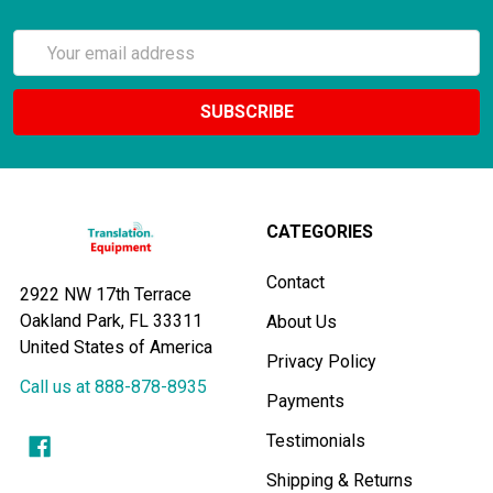
Email
Address
CATEGORIES
Contact
2922 NW 17th Terrace
Oakland Park, FL 33311
About Us
United States of America
Privacy Policy
Call us at 888-878-8935
Payments
Testimonials
Shipping & Returns