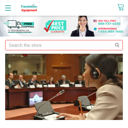
sales@translationequipment.net
Search